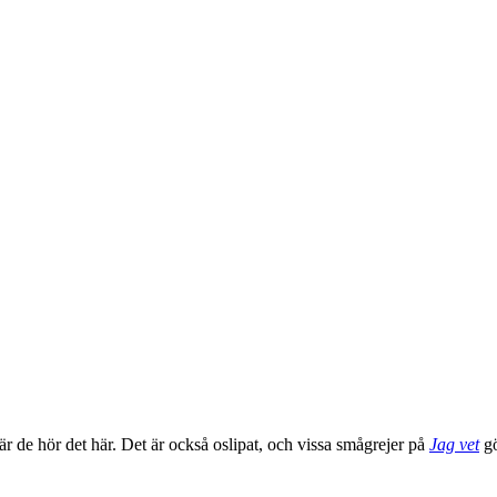
 när de hör det här. Det är också oslipat, och vissa smågrejer på
Jag vet
gö