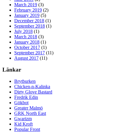
March 2019
(3)
February 2019
(2)
January 2019
(5)
December 2018
(1)
September 2018
(1)
July 2018
(1)
March 2018
(3)
January 2018
(1)
October 2017
(1)
September 2017
(11)
August 2017
(11)
Länkar
Brytburken
Chicken-n-Kalinka
Dirty Glove Bastard
Fredrik Edin
Gökbot
Greater Malmö
GRK North East
Gwarizm
Kid Kroft
Popular Front