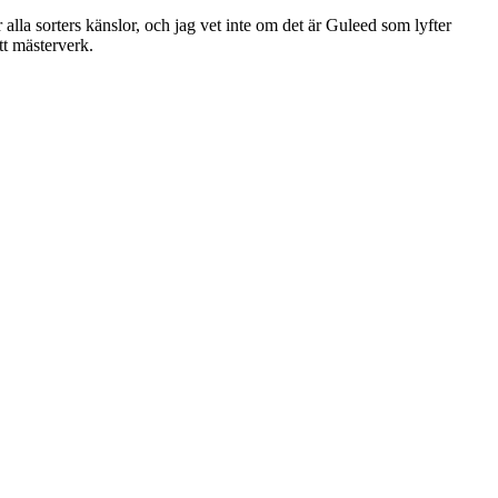
alla sorters känslor, och jag vet inte om det är Guleed som lyfter
tt mästerverk.