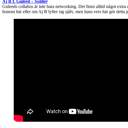
Aj B f. Guleed –
Soldier
Guleeds collabos är inte bara networking. Det finns alltid något extra 
honom här eller om Aj B lyfter sig själv, men hans vers här gör detta p