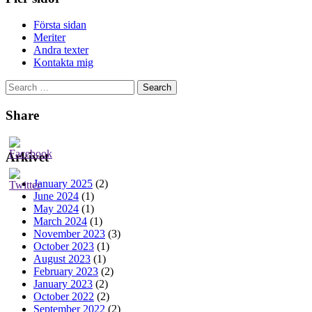
Första sidan
Meriter
Andra texter
Kontakta mig
Search
for:
Share
Arkivet
January 2025
(2)
June 2024
(1)
May 2024
(1)
March 2024
(1)
November 2023
(3)
October 2023
(1)
August 2023
(1)
February 2023
(2)
January 2023
(2)
October 2022
(2)
September 2022
(2)