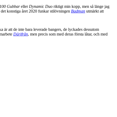
100 Gubbar
eller
Dynamic Duo
riktigt min kopp, men så länge jag
 det konstiga året 2020 funkar stilövningen
Badman
utmärkt att
a är att de inte bara leverade bangers, de lyckades dessutom
samarbete
Därifrån
, men precis som med deras första låtar, och med