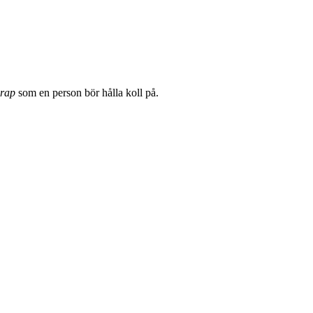
 rap
som en person bör hålla koll på.