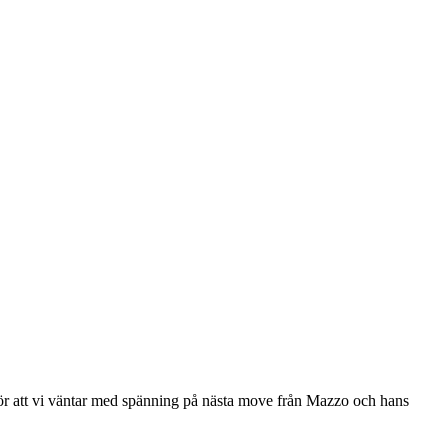
r att vi väntar med spänning på nästa move från Mazzo och hans