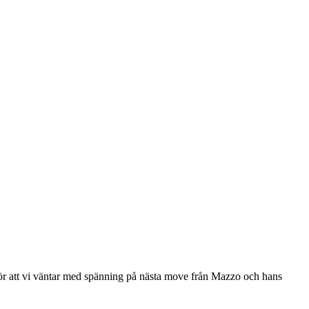
r att vi väntar med spänning på nästa move från Mazzo och hans