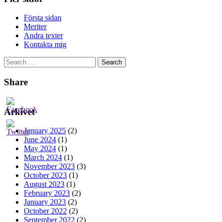
Första sidan
Meriter
Andra texter
Kontakta mig
Search
for:
Share
Arkivet
January 2025
(2)
June 2024
(1)
May 2024
(1)
March 2024
(1)
November 2023
(3)
October 2023
(1)
August 2023
(1)
February 2023
(2)
January 2023
(2)
October 2022
(2)
September 2022
(2)