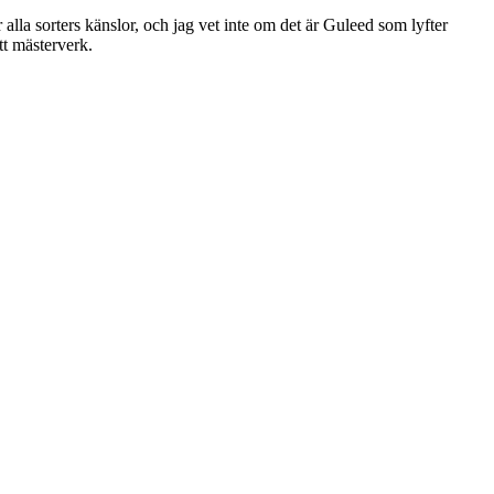
alla sorters känslor, och jag vet inte om det är Guleed som lyfter
tt mästerverk.