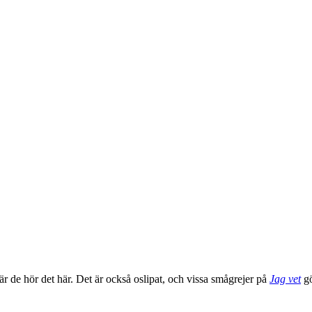
 när de hör det här. Det är också oslipat, och vissa smågrejer på
Jag vet
gö