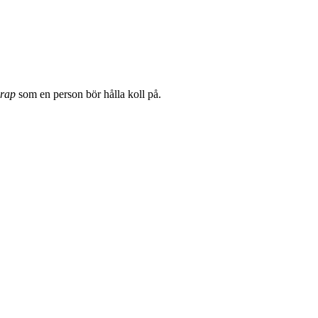
 rap
som en person bör hålla koll på.