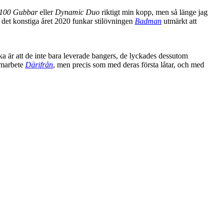
100 Gubbar
eller
Dynamic Duo
riktigt min kopp, men så länge jag
 det konstiga året 2020 funkar stilövningen
Badman
utmärkt att
a är att de inte bara leverade bangers, de lyckades dessutom
samarbete
Därifrån
, men precis som med deras första låtar, och med