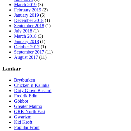
March 2019
(3)
February 2019
(2)
January 2019
(5)
December 2018
(1)
September 2018
(1)
July 2018
(1)
March 2018
(3)
January 2018
(1)
October 2017
(1)
September 2017
(11)
August 2017
(11)
Länkar
Brytburken
Chicken-n-Kalinka
Dirty Glove Bastard
Fredrik Edin
Gökbot
Greater Malmö
GRK North East
Gwarizm
Kid Kroft
Popular Front