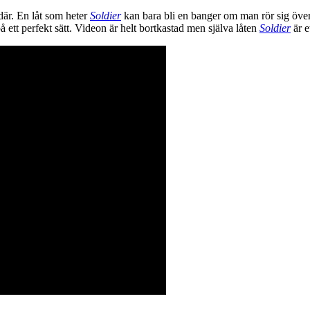
där. En låt som heter
Soldier
kan bara bli en banger om man rör sig över 
å ett perfekt sätt. Videon är helt bortkastad men själva låten
Soldier
är e