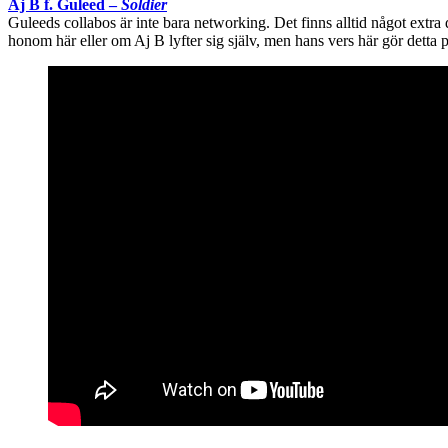
Aj B f. Guleed –
Soldier
Guleeds collabos är inte bara networking. Det finns alltid något extra 
honom här eller om Aj B lyfter sig själv, men hans vers här gör detta p