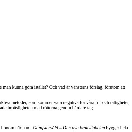
 man kunna göra istället? Och vad är vänsterns förslag, förutom att
ktiva metoder, som kommer vara negativa för våra fri- och rättigheter,
rade brottsligheten med rötterna genom hårdare tag.
ta honom när han i
Gangstervåld – Den nya brottsligheten
bygger hela