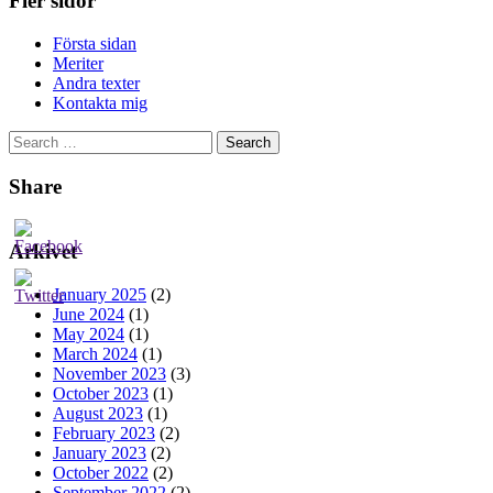
Fler sidor
Första sidan
Meriter
Andra texter
Kontakta mig
Search
for:
Share
Arkivet
January 2025
(2)
June 2024
(1)
May 2024
(1)
March 2024
(1)
November 2023
(3)
October 2023
(1)
August 2023
(1)
February 2023
(2)
January 2023
(2)
October 2022
(2)
September 2022
(2)