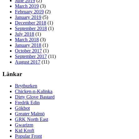
June 2019
(2)
March 2019
(3)
February 2019
(2)
January 2019
(5)
December 2018
(1)
September 2018
(1)
July 2018
(1)
March 2018
(3)
January 2018
(1)
October 2017
(1)
September 2017
(11)
August 2017
(11)
Länkar
Brytburken
Chicken-n-Kalinka
Dirty Glove Bastard
Fredrik Edin
Gökbot
Greater Malmö
GRK North East
Gwarizm
Kid Kroft
Popular Front