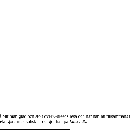
blir man glad och stolt över Guleeds resa och när han nu tillsammans 
velat göra musikaliskt – det gör han på
Lucky 20
.