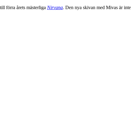
ll förra årets mästerliga
Nirvana
. Den nya skivan med Mivas är inte