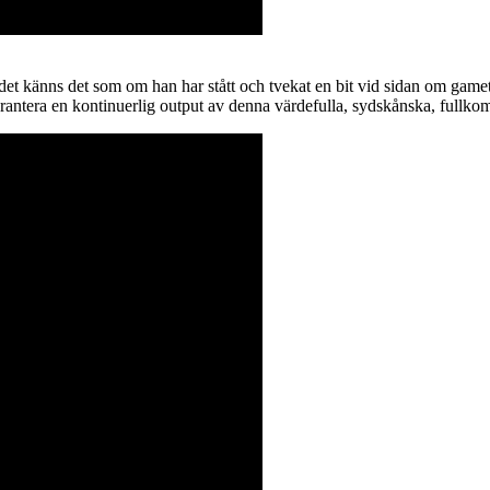
 det känns det som om han har stått och tvekat en bit vid sidan om gamet
t garantera en kontinuerlig output av denna värdefulla, sydskånska, fullk