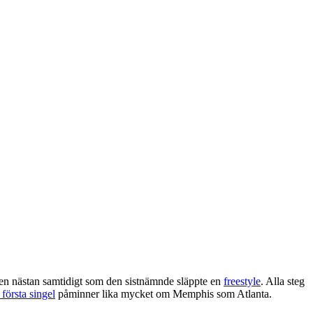
n nästan samtidigt som den sistnämnde släppte en
freestyle
. Alla steg
första singel
påminner lika mycket om Memphis som Atlanta.