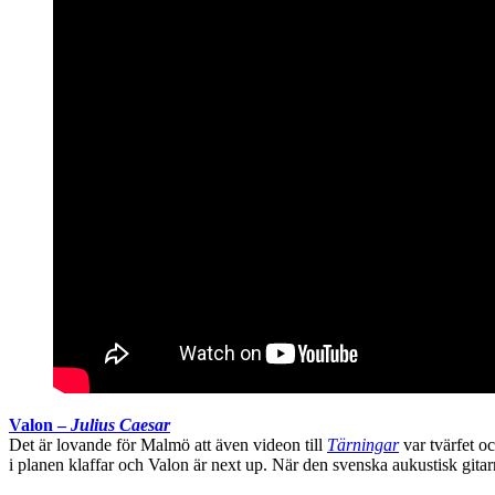
Valon –
Julius Caesar
Det är lovande för Malmö att även videon till
Tärningar
var tvärfet 
i planen klaffar och Valon är next up. När den svenska aukustisk gita