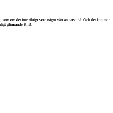
, som om det inte riktigt vore något värt att satsa på. Och det kan man
omligt glimrande RnB.