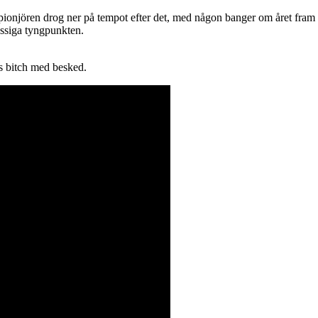
pionjören drog ner på tempot efter det, med någon banger om året fram ti
ässiga tyngpunkten.
s bitch med besked.